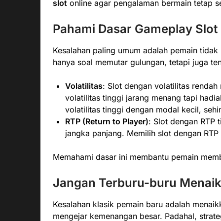
slot
online agar pengalaman bermain tetap se
Pahami Dasar Gameplay Slot
Kesalahan paling umum adalah pemain tidak
hanya soal memutar gulungan, tetapi juga tent
Volatilitas
: Slot dengan volatilitas rend
volatilitas tinggi jarang menang tapi hadi
volatilitas tinggi dengan modal kecil, seh
RTP (Return to Player)
: Slot dengan RTP 
jangka panjang. Memilih slot dengan RTP
Memahami dasar ini membantu pemain membua
Jangan Terburu-buru Menai
Kesalahan klasik pemain baru adalah menaikka
mengejar kemenangan besar. Padahal, strategi