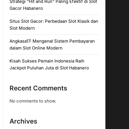
Strategi “Hit and Run” Paling Efektif di Slot
Gacor Habanero
Situs Slot Gacor: Perbedaan Slot Klasik dan
Slot Modern
Angkasa17: Mengenal Sistem Pembayaran
dalam Slot Online Modern
Kisah Sukses Pemain Indonesia Raih
Jackpot Puluhan Juta di Slot Habanero
Recent Comments
No comments to show.
Archives