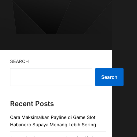
SEARCH
Search
Recent Posts
Cara Maksimalkan Payline di Game Slot
Habanero Supaya Menang Lebih Sering