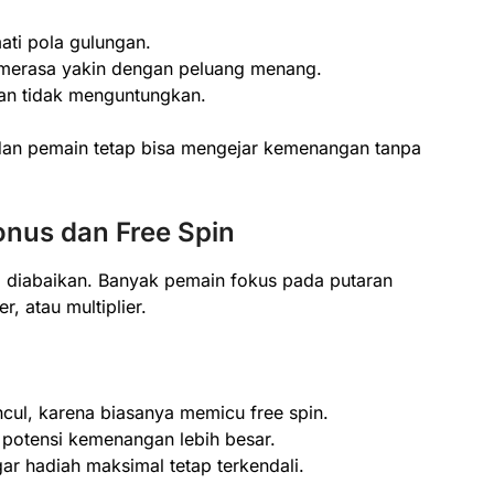
ati pola gulungan.
h merasa yakin dengan peluang menang.
ran tidak menguntungkan.
 dan pemain tetap bisa mengejar kemenangan tanpa
nus dan Free Spin
g diabaikan. Banyak pemain fokus pada putaran
, atau multiplier.
ncul, karena biasanya memicu free spin.
potensi kemenangan lebih besar.
gar hadiah maksimal tetap terkendali.