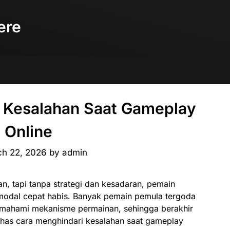
ere
i Kesalahan Saat Gameplay
t Online
h 22, 2026
by
admin
, tapi tanpa strategi dan kesadaran, pemain
odal cepat habis. Banyak pemain pemula tergoda
mahami mekanisme permainan, sehingga berakhir
bahas cara menghindari kesalahan saat gameplay