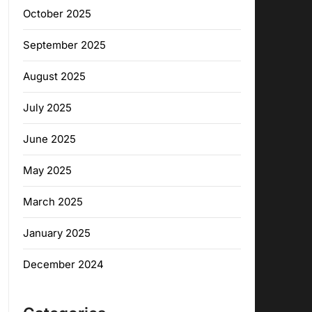
October 2025
September 2025
August 2025
July 2025
June 2025
May 2025
March 2025
January 2025
December 2024