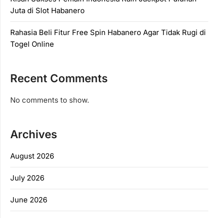
Juta di Slot Habanero
Rahasia Beli Fitur Free Spin Habanero Agar Tidak Rugi di
Togel Online
Recent Comments
No comments to show.
Archives
August 2026
July 2026
June 2026