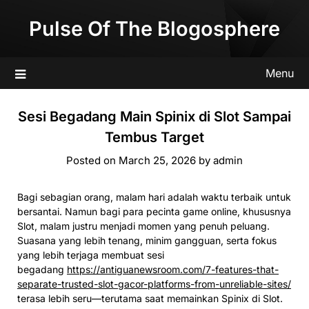
Skip
Pulse Of The Blogosphere
to
content
Menu
Sesi Begadang Main Spinix di Slot Sampai
Tembus Target
Posted on
March 25, 2026
by
admin
Bagi sebagian orang, malam hari adalah waktu terbaik untuk
bersantai. Namun bagi para pecinta game online, khususnya
Slot, malam justru menjadi momen yang penuh peluang.
Suasana yang lebih tenang, minim gangguan, serta fokus
yang lebih terjaga membuat sesi
begadang
https://antiguanewsroom.com/7-features-that-
separate-trusted-slot-gacor-platforms-from-unreliable-sites/
terasa lebih seru—terutama saat memainkan Spinix di Slot.