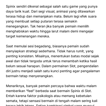
Spinix sendiri dikenal sebagai salah satu game yang punya
daya tarik kuat. Dari segi visual, animasi yang ditawarkan
terasa hidup dan memanjakan mata. Belum lagi efek suara
yang membuat setiap putaran terasa semakin
menegangkan. Tak heran jika banyak pemain memilih
menghabiskan waktu hingga larut malam demi mengejar
target kemenangan mereka.
Saat memulai sesi begadang, biasanya pemain sudah
menyiapkan strategi sederhana. Tidak harus rumit, yang
penting konsisten. Misalnya, menentukan batas modal sejak
awal dan tidak tergoda untuk terus menambah ketika hasil
belum sesuai harapan. Dalam permainan Slot, pengendalian
diri justru menjadi salah satu kunci penting agar pengalaman
bermain tetap menyenangkan.
Menariknya, banyak pemain percaya bahwa waktu malam
memberikan “feel” berbeda saat bermain Spinix di Slot.
Entah karena faktor psikologis atau memang kebetulan
semata, tetapi sensasi bermain di tengah malam sering kali
terasa lebih intens. Setiap kombinasi simbol yang muncul