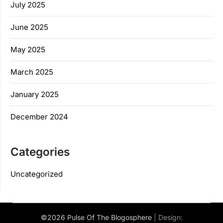
July 2025
June 2025
May 2025
March 2025
January 2025
December 2024
Categories
Uncategorized
©2026 Pulse Of The Blogosphere
| Design: