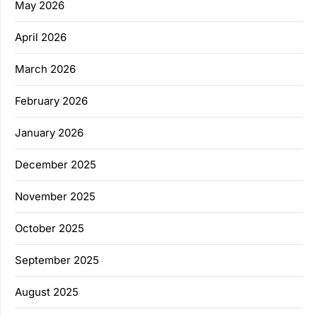
May 2026
April 2026
March 2026
February 2026
January 2026
December 2025
November 2025
October 2025
September 2025
August 2025