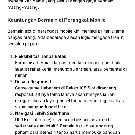
menemukan game yang sesuai dengan gaya bermain
masing-masing.
Keuntungan Bermain di Perangkat Mobile
Bermain slot di perangkat mobile kini menjadi pilihan utama
banyak orang. Ada beberapa alasan logis mengapa tren ini
semakin populer:
Fleksibilitas Tanpa Batas
Kamu bisa bermain kapan pun dan di mana pun, baik
saat istirahat kerja, menunggu antrean, atau bersantai di
rumah.
Desain Responsif
Game-game Habanero di Bakso 108 Slot dirancang
responsif, artinya tampilannya akan menyesuaikan
dengan ukuran layar ponsel tanpa mengurangi kualitas
visual maupun fungsi fitur.
Navigasi Lebih Sederhana
UI (User Interface) di versi mobile biasanya lebih
sederhana dan intuitif. Pemain baru bisa langsung
paham cara bermain tanpa harus membuka panduan