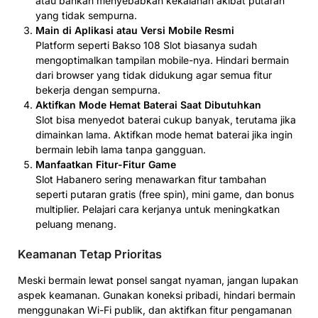
atau bahkan menyebabkan kekalahan akibat putaran
yang tidak sempurna.
Main di Aplikasi atau Versi Mobile Resmi
Platform seperti Bakso 108 Slot biasanya sudah
mengoptimalkan tampilan mobile-nya. Hindari bermain
dari browser yang tidak didukung agar semua fitur
bekerja dengan sempurna.
Aktifkan Mode Hemat Baterai Saat Dibutuhkan
Slot bisa menyedot baterai cukup banyak, terutama jika
dimainkan lama. Aktifkan mode hemat baterai jika ingin
bermain lebih lama tanpa gangguan.
Manfaatkan Fitur-Fitur Game
Slot Habanero sering menawarkan fitur tambahan
seperti putaran gratis (free spin), mini game, dan bonus
multiplier. Pelajari cara kerjanya untuk meningkatkan
peluang menang.
Keamanan Tetap Prioritas
Meski bermain lewat ponsel sangat nyaman, jangan lupakan
aspek keamanan. Gunakan koneksi pribadi, hindari bermain
menggunakan Wi-Fi publik, dan aktifkan fitur pengamanan