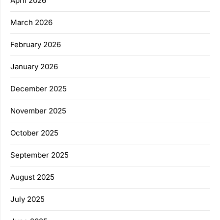
April 2026
March 2026
February 2026
January 2026
December 2025
November 2025
October 2025
September 2025
August 2025
July 2025