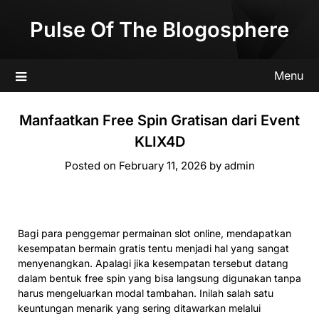
Skip
Pulse Of The Blogosphere
to
content
Menu
Manfaatkan Free Spin Gratisan dari Event
KLIX4D
Posted on
February 11, 2026
by
admin
Bagi para penggemar permainan slot online, mendapatkan
kesempatan bermain gratis tentu menjadi hal yang sangat
menyenangkan. Apalagi jika kesempatan tersebut datang
dalam bentuk free spin yang bisa langsung digunakan tanpa
harus mengeluarkan modal tambahan. Inilah salah satu
keuntungan menarik yang sering ditawarkan melalui