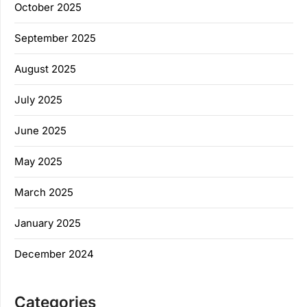
October 2025
September 2025
August 2025
July 2025
June 2025
May 2025
March 2025
January 2025
December 2024
Categories