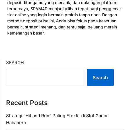
deposit, fitur game yang menarik, dan dukungan platform
terpercaya, SPAM4D menjadi pilihan tepat bagi penggemar
slot online yang ingin bermain praktis tanpa ribet. Dengan
metode deposit pulsa ini, Anda bisa fokus pada keseruan
bermain, strategi menang, dan tentu saja, peluang meraih
kemenangan besar.
SEARCH
Search
Recent Posts
Strategi “Hit and Run” Paling Efektif di Slot Gacor
Habanero