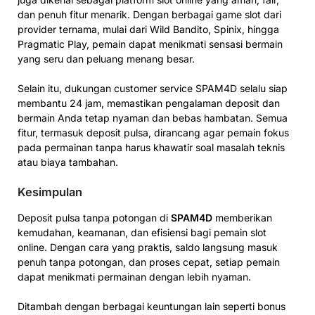
dan penuh fitur menarik. Dengan berbagai game slot dari
provider ternama, mulai dari Wild Bandito, Spinix, hingga
Pragmatic Play, pemain dapat menikmati sensasi bermain
yang seru dan peluang menang besar.
Selain itu, dukungan customer service SPAM4D selalu siap
membantu 24 jam, memastikan pengalaman deposit dan
bermain Anda tetap nyaman dan bebas hambatan. Semua
fitur, termasuk deposit pulsa, dirancang agar pemain fokus
pada permainan tanpa harus khawatir soal masalah teknis
atau biaya tambahan.
Kesimpulan
Deposit pulsa tanpa potongan di
SPAM4D
memberikan
kemudahan, keamanan, dan efisiensi bagi pemain slot
online. Dengan cara yang praktis, saldo langsung masuk
penuh tanpa potongan, dan proses cepat, setiap pemain
dapat menikmati permainan dengan lebih nyaman.
Ditambah dengan berbagai keuntungan lain seperti bonus