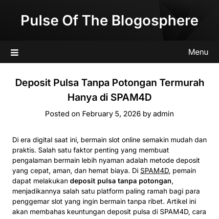
Skip
Pulse Of The Blogosphere
to
content
Menu
Deposit Pulsa Tanpa Potongan Termurah
Hanya di SPAM4D
Posted on
February 5, 2026
by
admin
Di era digital saat ini, bermain slot online semakin mudah dan
praktis. Salah satu faktor penting yang membuat
pengalaman bermain lebih nyaman adalah metode deposit
yang cepat, aman, dan hemat biaya. Di
SPAM4D
, pemain
dapat melakukan
deposit pulsa tanpa potongan
,
menjadikannya salah satu platform paling ramah bagi para
penggemar slot yang ingin bermain tanpa ribet. Artikel ini
akan membahas keuntungan deposit pulsa di SPAM4D, cara