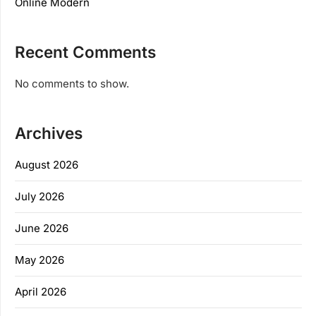
Online Modern
Recent Comments
No comments to show.
Archives
August 2026
July 2026
June 2026
May 2026
April 2026