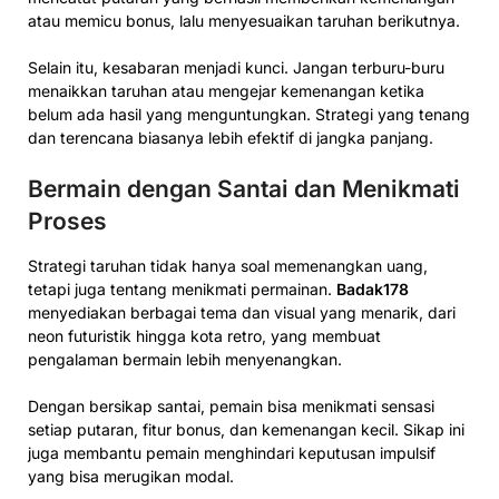
atau memicu bonus, lalu menyesuaikan taruhan berikutnya.
Selain itu, kesabaran menjadi kunci. Jangan terburu-buru
menaikkan taruhan atau mengejar kemenangan ketika
belum ada hasil yang menguntungkan. Strategi yang tenang
dan terencana biasanya lebih efektif di jangka panjang.
Bermain dengan Santai dan Menikmati
Proses
Strategi taruhan tidak hanya soal memenangkan uang,
tetapi juga tentang menikmati permainan.
Badak178
menyediakan berbagai tema dan visual yang menarik, dari
neon futuristik hingga kota retro, yang membuat
pengalaman bermain lebih menyenangkan.
Dengan bersikap santai, pemain bisa menikmati sensasi
setiap putaran, fitur bonus, dan kemenangan kecil. Sikap ini
juga membantu pemain menghindari keputusan impulsif
yang bisa merugikan modal.