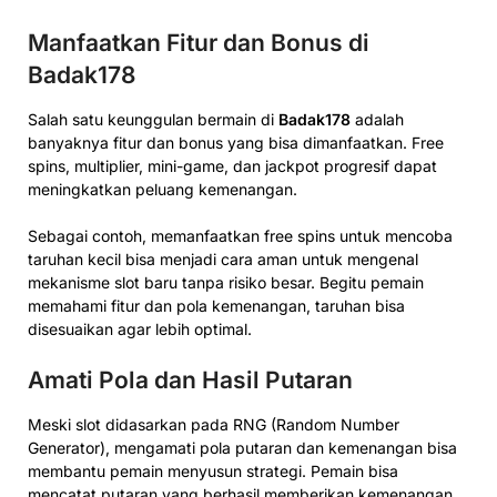
Manfaatkan Fitur dan Bonus di
Badak178
Salah satu keunggulan bermain di
Badak178
adalah
banyaknya fitur dan bonus yang bisa dimanfaatkan. Free
spins, multiplier, mini-game, dan jackpot progresif dapat
meningkatkan peluang kemenangan.
Sebagai contoh, memanfaatkan free spins untuk mencoba
taruhan kecil bisa menjadi cara aman untuk mengenal
mekanisme slot baru tanpa risiko besar. Begitu pemain
memahami fitur dan pola kemenangan, taruhan bisa
disesuaikan agar lebih optimal.
Amati Pola dan Hasil Putaran
Meski slot didasarkan pada RNG (Random Number
Generator), mengamati pola putaran dan kemenangan bisa
membantu pemain menyusun strategi. Pemain bisa
mencatat putaran yang berhasil memberikan kemenangan