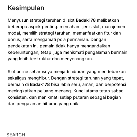
Kesimpulan
Menyusun strategi taruhan di slot
Badak178
melibatkan
beberapa aspek penting: memahami jenis slot, manajemen
modal, memilih strategi taruhan, memanfaatkan fitur dan
bonus, serta mengamati pola permainan. Dengan
pendekatan ini, pemain tidak hanya mengandalkan
keberuntungan, tetapi juga menikmati pengalaman bermain
yang lebih terstruktur dan menyenangkan.
Slot online seharusnya menjadi hiburan yang mendebarkan
sekaligus menghibur. Dengan strategi taruhan yang tepat,
bermain di
Badak178
bisa lebih seru, aman, dan berpotensi
meningkatkan peluang menang. Kunci utama tetap sabar,
konsisten, dan menikmati setiap putaran sebagai bagian
dari pengalaman hiburan yang unik.
SEARCH